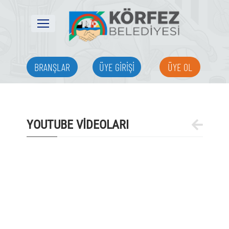
BRANŞLAR
ÜYE GİRİŞİ
ÜYE OL
YOUTUBE VİDEOLARI