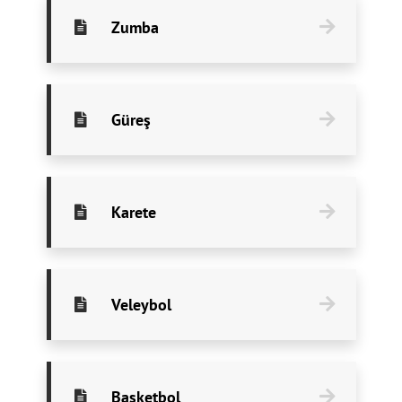
Zumba
Güreş
Karete
Veleybol
Basketbol