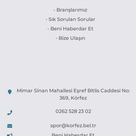
- Branşlarımız
- Sık Sorulan Sorular
- Beni Haberdar Et
- Bize Ulaşın
Mimar Sinan Mahallesi Eşref Bitlis Caddesi No:
369, Körfez
0262 528 23 02
spor@korfez.bel.tr
Beni Haberdar Et