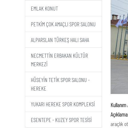
EMLAK KONUT
PETKİM ÇOK AMAÇLI SPOR SALONU
ALPARSLAN TÜRKEŞ HALI SAHA
NECMETTİN ERBAKAN KÜLTÜR
MERKEZİ
HÜSEYİN TETİK SPOR SALONU -
HEREKE
YUKARI HEREKE SPOR KOMPLEKSİ
Kullanım 
Açıklama
ESENTEPE - KUZEY SPOR TESİSİ
araçlık o