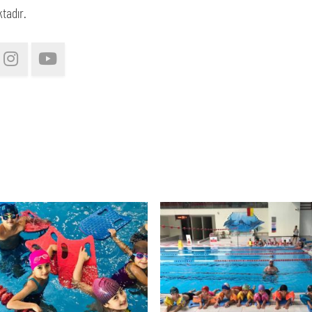
tadır.
AFLAR