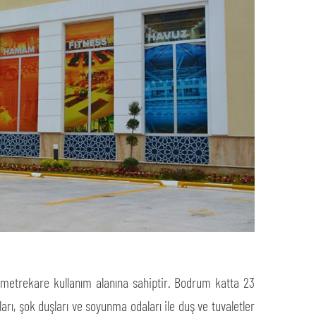
etrekare kullanım alanına sahiptir. Bodrum katta 23
rı, şok duşları ve soyunma odaları ile duş ve tuvaletler