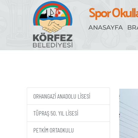
ANASAYFA
BR
Çamlı
ORHANGAZİ ANADOLU LİSESİ
TÜPRAŞ 50. YIL LİSESİ
PETKİM ORTAOKULU