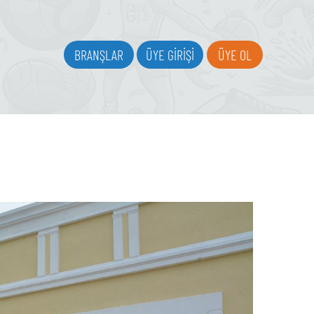
BRANŞLAR
ÜYE GİRİŞİ
ÜYE OL