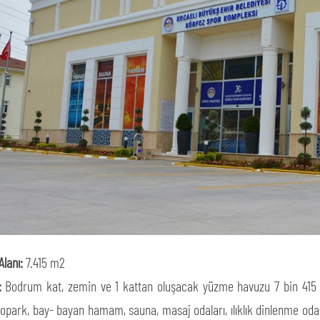
Alanı:
7.415 m2
:
Bodrum kat, zemin ve 1 kattan oluşacak yüzme havuzu 7 bin 415 m
topark, bay- bayan hamam, sauna, masaj odaları, ılıklık dinlenme odala