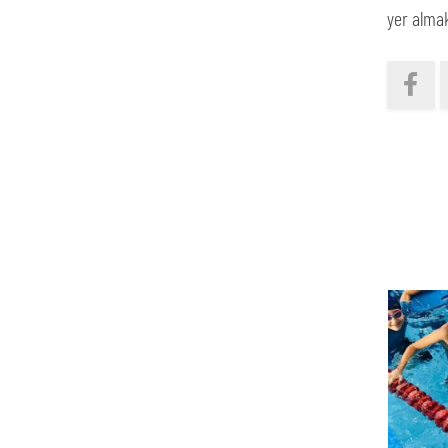
yer almak
FOTOĞR