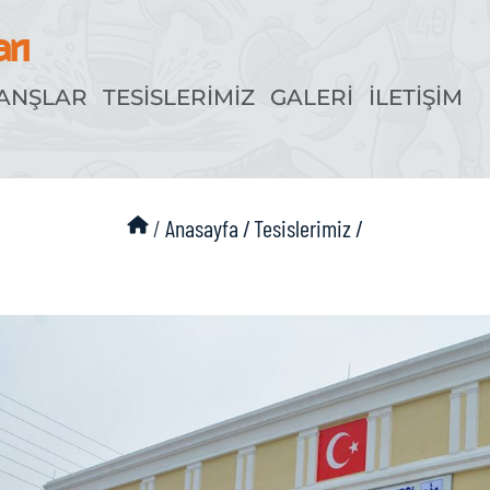
ANŞLAR
TESİSLERİMİZ
GALERİ
İLETİŞİM
/
Anasayfa /
Tesislerimiz /
tepe Yüzme Havuzu ve Spor Kompleksi