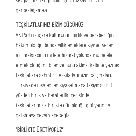
gerçekleşemezdi.
TEŞKİLATLARIMIZ BİZİM GÜCÜMÜZ
AK Parti istişare kültürünün, birlik ve beraberliğin
hâkim olduğu, bunca yıllık emeklere kıymet veren,
asıl maksadının millete hizmet yolunda mücadele
etmek olduğunu bilen ve bunu aklına, kalbine yazmış
teşkilatlara sahiptir. Teşkilatlarımızın çalışmaları,
Türkiye'de inşa edilen siyasetin ana taşıyıcısıdır. O
yüzden birlik ve beraberlik içerisinde
teşkilatlarımızla birlikte dün olduğu gibi yarın da
çalışmaya devam edeceğiz.
“BİRLİKTE ÜRETİYORUZ”