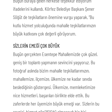
Bugün buraya gelen herkese teşekkür ediyorum”
ifadelerini kullandı. Körfez Belediye Başkanı Şener
Söğüt de teşkilatların önemine vurgu yaparak, “Bu
kutlu hizmet yolculuğunda mahalle teşkilatlarımızın
büyük katkısını çok değerli görüyorum.
SİZLERİN EMEĞİ ÇOK BÜYÜK
Bugün gerçekten Esentepe Mahallemizde çok güzel,
geniş bir toplantı yapmanın sevincini yaşıyoruz. Bu
fotoğraf aslında bizim mahalle teşkilatlarımızın,
mahallemize, ilçemize, ülkemize ne kadar sevda
beslediğinin göstergesi. Ülkemize, memleketimize
nice hizmetleri, başarıları birlikte elde ettik. Bu
zaferlerde her üyemizin büyük emeği var. Sizlerin bu
sevgisi, hizmet gönüllülüğü olmasaydı hiç biri