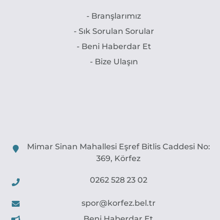
- Branşlarımız
- Sık Sorulan Sorular
- Beni Haberdar Et
- Bize Ulaşın
Mimar Sinan Mahallesi Eşref Bitlis Caddesi No:
369, Körfez
0262 528 23 02
spor@korfez.bel.tr
Beni Haberdar Et