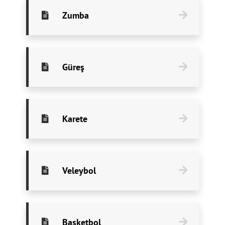
Zumba
Güreş
Karete
Veleybol
Basketbol