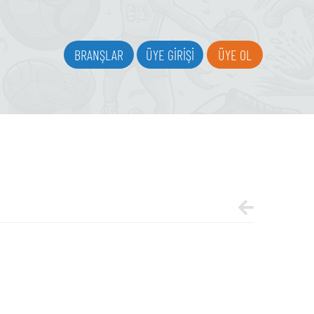
BRANŞLAR
ÜYE GİRİŞİ
ÜYE OL