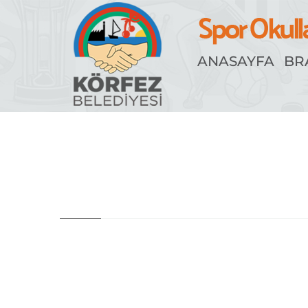
ANASAYFA
BR